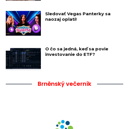
Sledovať Vegas Panterky sa
naozaj oplatí!
O čo sa jedná, keď sa povie
investovanie do ETF?
Brněnský večerník