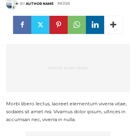
8.8.2026
BY
AUTHOR NAME
Morbi libero lectus, laoreet elementum viverra vitae,
sodales sit amet nisi. Vivamus dolor ipsum, ultrices in
accumsan nec, viverra in nulla.