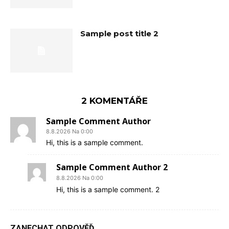
Sample post title 2
2 KOMENTÁŘE
Sample Comment Author
8.8.2026 Na 0:00
Hi, this is a sample comment.
Sample Comment Author 2
8.8.2026 Na 0:00
Hi, this is a sample comment. 2
ZANECHAT ODPOVĚĎ