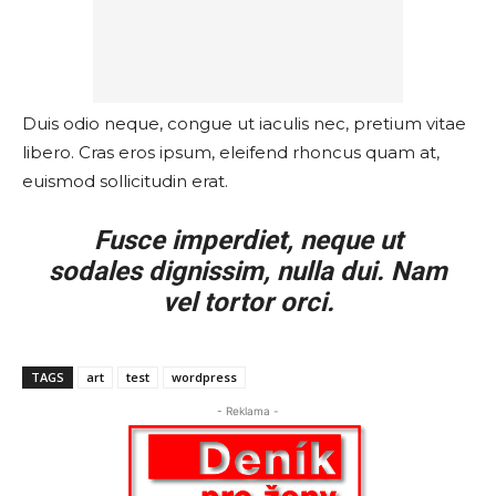
Duis odio neque, congue ut iaculis nec, pretium vitae
libero. Cras eros ipsum, eleifend rhoncus quam at,
euismod sollicitudin erat.
Fusce imperdiet, neque ut
sodales dignissim, nulla dui. Nam
vel tortor orci.
TAGS
art
test
wordpress
- Reklama -