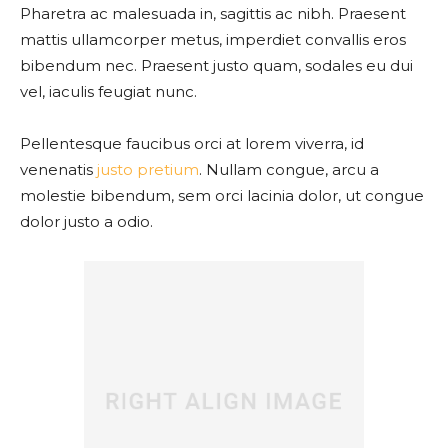
Pharetra ac malesuada in, sagittis ac nibh. Praesent
mattis ullamcorper metus, imperdiet convallis eros
bibendum nec. Praesent justo quam, sodales eu dui
vel, iaculis feugiat nunc.
Pellentesque faucibus orci at lorem viverra, id
venenatis
justo pretium
. Nullam congue, arcu a
molestie bibendum, sem orci lacinia dolor, ut congue
dolor justo a odio.