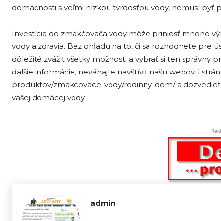
domácnosti s veľmi nízkou tvrdosťou vody, nemusí byť 
Investícia do zmäkčovača vody môže priniesť mnoho výho
vody a zdravia. Bez ohľadu na to, či sa rozhodnete pre
dôležité zvážiť všetky možnosti a vybrať si ten správny
ďalšie informácie, neváhajte navštíviť našu webovú strá
produktov/zmakcovace-vody/rodinny-dom/ a dozvedieť 
vašej domácej vody.
- Rek
admin