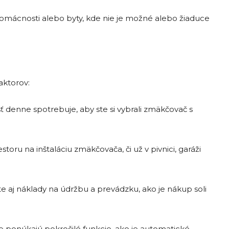
omácnosti alebo byty, kde nie je možné alebo žiaduce
aktorov:
 denne spotrebuje, aby ste si vybrali zmäkčovač s
storu na inštaláciu zmäkčovača, či už v pivnici, garáži
e aj náklady na údržbu a prevádzku, ako je nákup soli
 ponúkajú pokročilé funkcie, ako je automatické