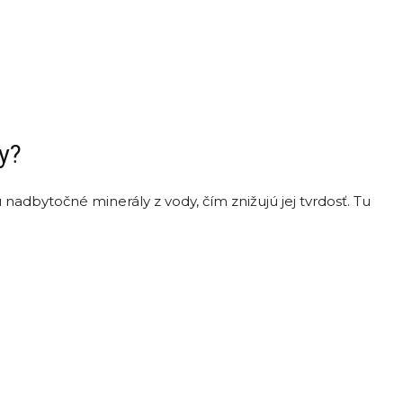
y?
 nadbytočné minerály z vody, čím znižujú jej tvrdosť. Tu