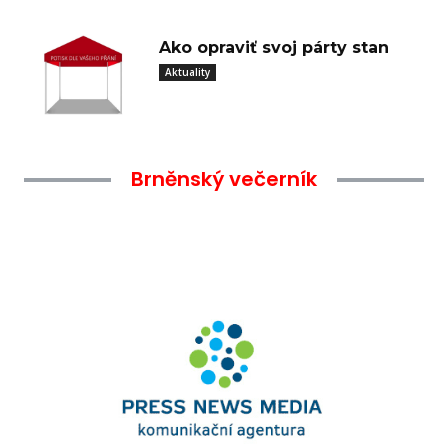
Ako opraviť svoj párty stan
Aktuality
Brněnský večerník