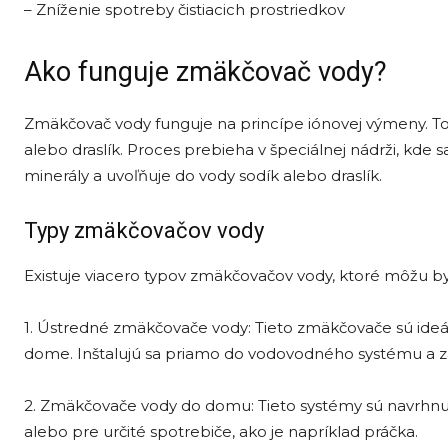
– Zníženie spotreby čistiacich prostriedkov
Ako funguje zmäkčovač vody?
Zmäkčovač vody funguje na princípe iónovej výmeny. To
alebo draslík. Proces prebieha v špeciálnej nádrži, kde 
minerály a uvoľňuje do vody sodík alebo draslík.
Typy zmäkčovačov vody
Existuje viacero typov zmäkčovačov vody, ktoré môžu 
1. Ústredné zmäkčovače vody: Tieto zmäkčovače sú ide
dome. Inštalujú sa priamo do vodovodného systému a 
2. Zmäkčovače vody do domu: Tieto systémy sú navrhnut
alebo pre určité spotrebiče, ako je napríklad práčka.