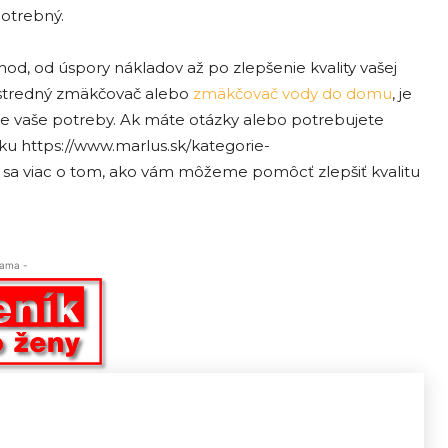
potrebný.
d, od úspory nákladov až po zlepšenie kvality vašej
 ústredný zmäkčovač alebo
zmäkčovač vody do domu
, je
 pre vaše potreby. Ak máte otázky alebo potrebujete
nku https://www.marlus.sk/kategorie-
sa viac o tom, ako vám môžeme pomôcť zlepšiť kvalitu
lama -