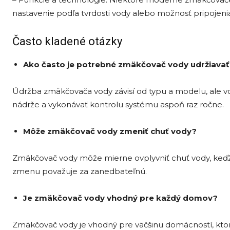
nastavenie podľa tvrdosti vody alebo možnosť pripojeni
Často kladené otázky
Ako často je potrebné zmäkčovač vody udržiavať
Údržba zmäkčovača vody závisí od typu a modelu, ale v
nádrže a vykonávať kontrolu systému aspoň raz ročne.
Môže zmäkčovač vody zmeniť chuť vody?
Zmäkčovač vody môže mierne ovplyvniť chuť vody, keďže 
zmenu považuje za zanedbateľnú.
Je zmäkčovač vody vhodný pre každý domov?
Zmäkčovač vody je vhodný pre väčšinu domácností, kto