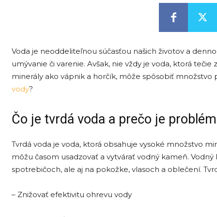
Voda je neoddeliteľnou súčasťou našich životov a denno
umývanie či varenie. Avšak, nie vždy je voda, ktorá tečie
minerály ako vápnik a horčík, môže spôsobiť množstvo 
vody
?
Čo je tvrdá voda a prečo je problém
Tvrdá voda je voda, ktorá obsahuje vysoké množstvo mine
môžu časom usadzovať a vytvárať vodný kameň. Vodný 
spotrebičoch, ale aj na pokožke, vlasoch a oblečení. Tv
– Znižovať efektivitu ohrevu vody