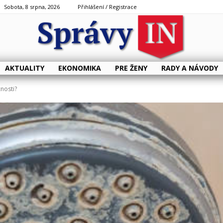
Sobota, 8 srpna, 2026
Přihlášení / Registrace
AKTUALITY
EKONOMIKA
PRE ŽENY
RADY A NÁVODY
nosti?