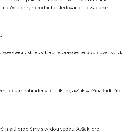
a na WiFi pre jednoduché sledovanie a ovládanie.
?
o všeobecnosti je potrebné pravidelne doplňovať soľ do
sodík je nahradený draslíkom, avšak väčšina ľudí túto
ré majú problémy s tvrdou vodou. Avšak, pre