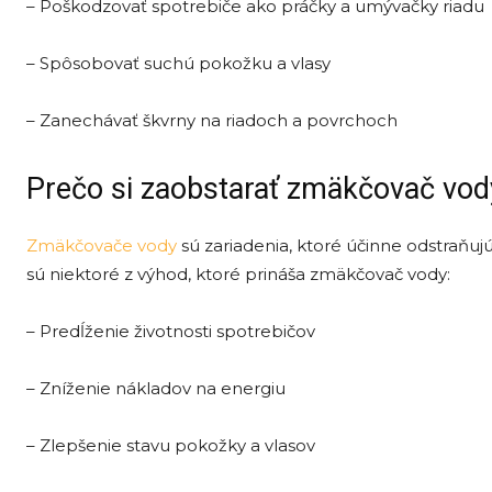
– Poškodzovať spotrebiče ako práčky a umývačky riadu
– Spôsobovať suchú pokožku a vlasy
– Zanechávať škvrny na riadoch a povrchoch
Prečo si zaobstarať zmäkčovač vod
Zmäkčovače vody
sú zariadenia, ktoré účinne odstraňujú
sú niektoré z výhod, ktoré prináša zmäkčovač vody:
– Predĺženie životnosti spotrebičov
– Zníženie nákladov na energiu
– Zlepšenie stavu pokožky a vlasov