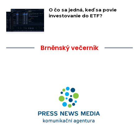
O čo sa jedná, keď sa povie
investovanie do ETF?
Brněnský večerník