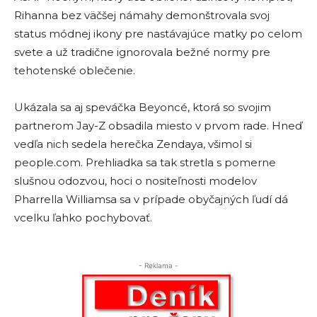
Rihanna bez väčšej námahy demonštrovala svoj
status módnej ikony pre nastávajúce matky po celom
svete a už tradične ignorovala bežné normy pre
tehotenské oblečenie.
Ukázala sa aj speváčka Beyoncé, ktorá so svojim
partnerom Jay-Z obsadila miesto v prvom rade. Hneď
vedľa nich sedela herečka Zendaya, všimol si
people.com. Prehliadka sa tak stretla s pomerne
slušnou odozvou, hoci o nositeľnosti modelov
Pharrella Williamsa sa v prípade obyčajných ľudí dá
vcelku ľahko pochybovať.
- Reklama -